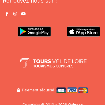
Retrouvez nous sur :
Paiement sécurisé
Copyright © 2010 - 2026
Otipass