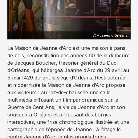
Musées d'Orléans
La Maison de Jeanne d’Arc est une maison à pans
de bois, reconstitution des années 60 de la demeure
de Jacques Boucher, trésorier général du Duc
d’Orléans, qui hébergea Jeanne d’Arc du 29 avril au
9 mai 1429 durant le siège d’Orléans. Restructurée
et modernisée la Maison de Jeanne d’Arc propose
aux visiteurs : au rez-de-chaussée une salle
multimédia diffusant un film panoramique sur la
Guerre de Cent Ans, la vie de Jeanne d’Arc et son
souvenir à Orléans et proposant des bornes
interactives, une frise chronologique illustrée et une
cartographie de l’épopée de Jeanne ; à l’étage le
centre Jeanne d’Arc, le plus grands fonds