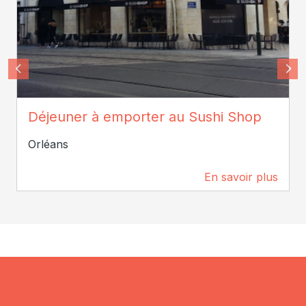
Office de Tourisme d'Orléans
Déjeuner à emporter au Sushi Shop
Orléans
En savoir plus
87 m