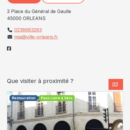
3 Place du Général de Gaulle
45000 ORLEANS
0238683263
mja@ville-orleans.fr
Que visiter à proximité ?
Restauration
Pass Loire à Vélo