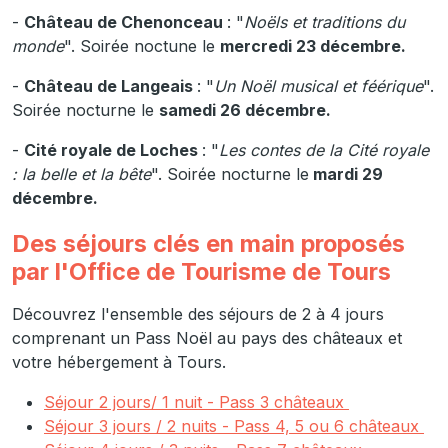
-
Château de Chenonceau
: "
Noëls et traditions du
monde
". Soirée noctune le
mercredi 23 décembre.
-
Château de Langeais
: "
Un Noël musical et féérique
".
Soirée nocturne le
samedi 26 décembre.
-
Cité royale de Loches
: "
Les contes de la Cité royale
: la belle et la bête
". Soirée nocturne le
mardi 29
décembre.
Des séjours clés en main proposés
par l'Office de Tourisme de Tours
Découvrez l'ensemble des séjours de 2 à 4 jours
comprenant un Pass Noël au pays des châteaux et
votre hébergement à Tours.
Séjour 2 jours/ 1 nuit - Pass 3 châteaux
Séjour 3 jours / 2 nuits - Pass 4, 5 ou 6 châteaux