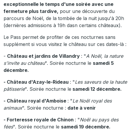
exceptionnelle le temps d'une soirée avec une
fermeture plus tardive,
pour une découverte du
parcours de Noël, de la tombée de la nuit jusqu'à 20h
(dernières admissions à 19h dasn certains châteaux).
Le Pass permet de profiter de ces nocturnes sans
supplément si vous visitez le château sur ces dates-là :
-
Château et jardins de Villandry
: "
A Noël, la nature
s'invite au château
". Soirée nocturne le
samedi 5
décembre.
- Château d'Azay-le-Rideau
: "
Les saveurs de la haute
pâtisserie
". Soirée nocturne le
samedi 12 décembre.
- Château royal d'Amboise
: "
Le Noël royal des
animaux
". Soirée nocturne :
date à venir
- Forteresse royale de Chinon
: "
Noël au pays des
fées
". Soirée nocturne le
samedi 19 décembre.