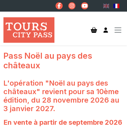
Aller au contenu principal
Pass Noël au pays des
châteaux
L'opération "Noël au pays des
châteaux" revient pour sa 10ème
édition, du 28 novembre 2026 au
3 janvier 2027.
En vente à partir de septembre 2026