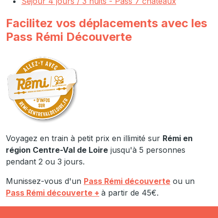
Séjour 4 jours / 3 nuits - Pass 7 châteaux
Facilitez vos déplacements avec les
Pass Rémi Découverte
Voyagez en train à petit prix en illimité sur
Rémi en
région Centre-Val de Loire
jusqu'à 5 personnes
pendant 2 ou 3 jours.
Munissez-vous d'un
Pass Rémi découverte
ou un
Pass Rémi découverte +
à partir de 45€.