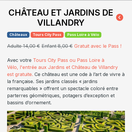
CHÂTEAU ET JARDINS DE
VILLANDRY
Châteaux
Tours City Pass
Pass Loire à Vélo
Adulte 14,00 €
Enfant 8,00 €
Gratuit avec le Pass !
Avec votre
Tours City Pass ou Pass Loire à
Vélo, l'entrée aux Jardins et Château de Villandry
est gratuite.
Ce château est une ode à l’art de vivre à
la française. Ses jardins classés « jardins
remarquables » offrent un spectacle coloré entre
parterres géométriques, potagers d’exception et
bassins d’ornement.