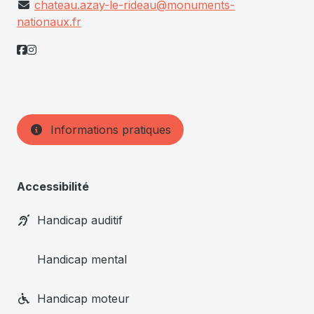
chateau.azay-le-rideau@monuments-
nationaux.fr
Informations pratiques
Accessibilité
Handicap auditif
Handicap mental
Handicap moteur