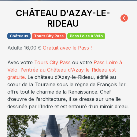
CHÂTEAU D'AZAY-LE-
RIDEAU
Châteaux
Tours City Pass
Pass Loire à Vélo
Adulte 16,00 €
Gratuit avec le Pass !
Avec votre
Tours City Pass
ou votre
Pass Loire à
Vélo, l'entrée au Château d'Azay-le-Rideau est
gratuite.
Le château d’Azay-le-Rideau, édifié au
cœur de la Touraine sous le règne de François 1er,
offre tout le charme de la Renaissance. Chef
d’œuvre de l’architecture, il se dresse sur une île
dessinée par l’Indre et est entouré d’un miroir d'eau.