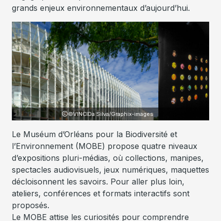
grands enjeux environnementaux d’aujourd’hui.
Graphix-images
Le Muséum d’Orléans pour la Biodiversité et
l’Environnement (MOBE) propose quatre niveaux
d’expositions pluri-médias, où collections, manipes,
spectacles audiovisuels, jeux numériques, maquettes
décloisonnent les savoirs. Pour aller plus loin,
ateliers, conférences et formats interactifs sont
proposés.
Le MOBE attise les curiosités pour comprendre