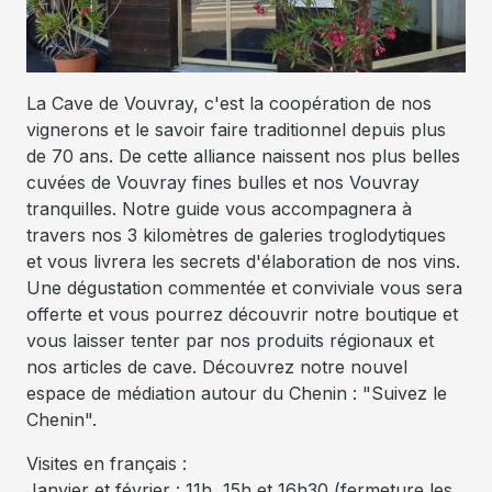
La Cave de Vouvray, c'est la coopération de nos
vignerons et le savoir faire traditionnel depuis plus
de 70 ans. De cette alliance naissent nos plus belles
cuvées de Vouvray fines bulles et nos Vouvray
tranquilles. Notre guide vous accompagnera à
travers nos 3 kilomètres de galeries troglodytiques
et vous livrera les secrets d'élaboration de nos vins.
Une dégustation commentée et conviviale vous sera
offerte et vous pourrez découvrir notre boutique et
vous laisser tenter par nos produits régionaux et
nos articles de cave. Découvrez notre nouvel
espace de médiation autour du Chenin : "Suivez le
Chenin".
Visites en français :
Janvier et février : 11h, 15h et 16h30 (fermeture les