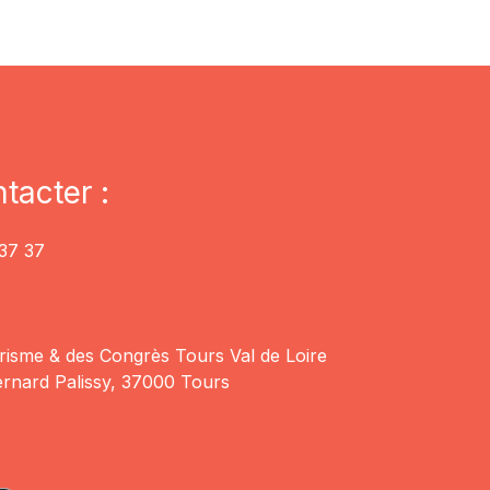
tacter :
37 37
risme & des Congrès Tours Val de Loire
rnard Palissy, 37000 Tours