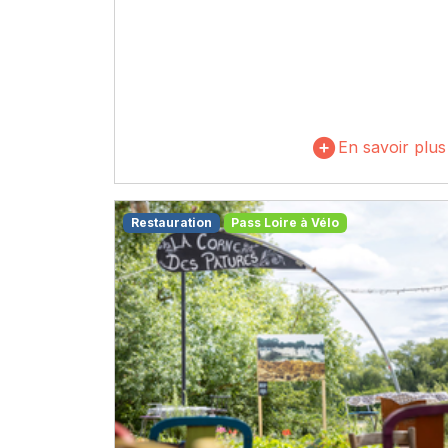
En savoir plus
Restauration
Pass Loire à Vélo