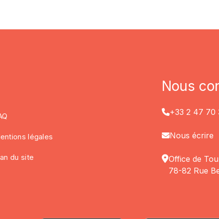
Nous con
+33 2 47 70 
AQ
Nous écrire
entions légales
lan du site
Office de Tou
78-82 Rue Be