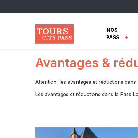
Aller au contenu principal
NOS 
PASS
Avantages & réd
Attention, les avantages et réductions dans
Les avantages et réductions dans le Pass Lo