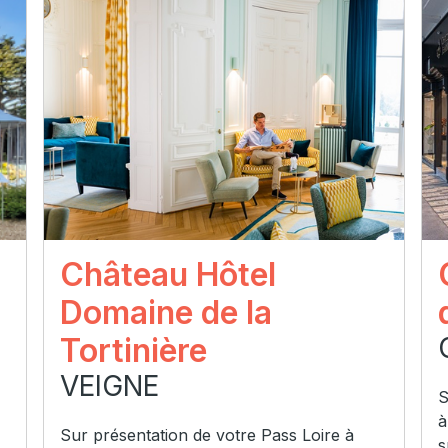
Château Hôtel
Domaine de la
Tortinière
VEIGNE
S
à
Sur présentation de votre Pass Loire à
s