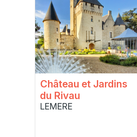
Château et Jardins
du Rivau
LEMERE