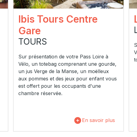
Ibis Tours Centre
Gare
TOURS
S
V
Sur présentation de votre Pass Loire à
t
Vélo, un totebag comprenant une gourde,
un jus Verge de la Manse, un moëlleux
aux pommes et des jeux pour enfant vous
est offert pour les occupants d'une
chambre réservée.
En savoir plus