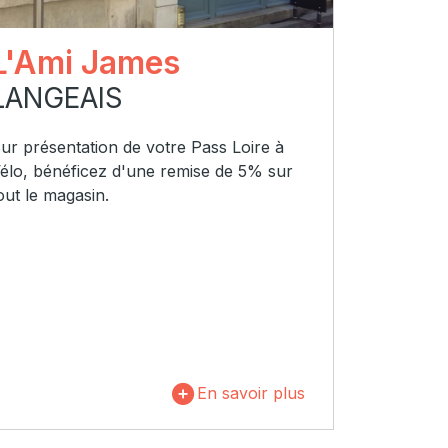
L'Ami James
LANGEAIS
ur présentation de votre Pass Loire à
élo, bénéficez d'une remise de 5% sur
out le magasin.
En savoir plus