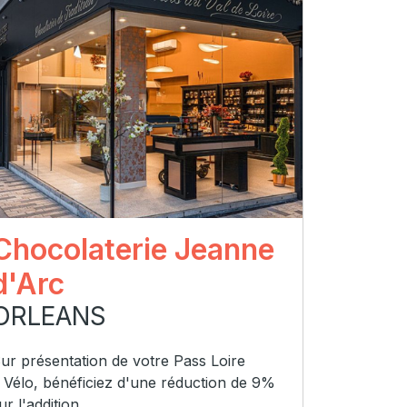
Chocolaterie Jeanne
d'Arc
ORLEANS
ur présentation de votre Pass Loire
 Vélo, bénéficiez d'une réduction de 9%
ur l'addition.