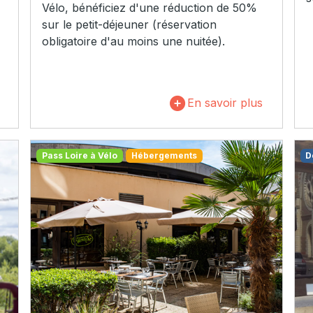
Vélo, bénéficiez d'une réduction de 50%
sur le petit-déjeuner (réservation
obligatoire d'au moins une nuitée).
En savoir plus
Pass Loire à Vélo
Hébergements
D