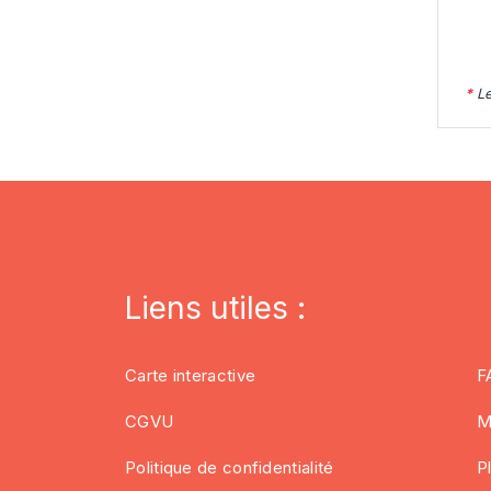
*
Le
Liens utiles :
Carte interactive
F
CGVU
M
Politique de confidentialité
P