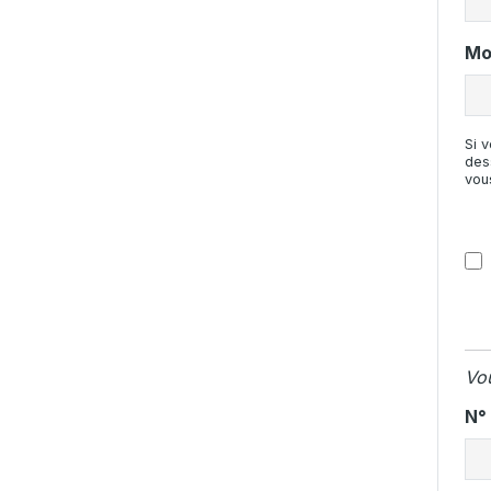
Mo
Si 
des
vou
Vo
N° 