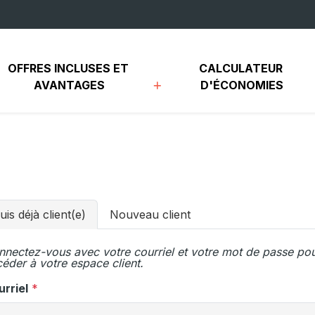
OFFRES INCLUSES ET 
CALCULATEUR 
AVANTAGES
D'ÉCONOMIES
uis déjà client(e)
Nouveau client
nectez-vous avec votre courriel et votre mot de passe po
éder à votre espace client.
rriel