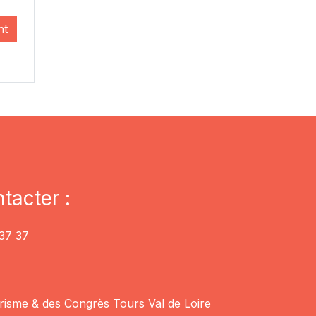
nt
tacter :
37 37
risme & des Congrès Tours Val de Loire