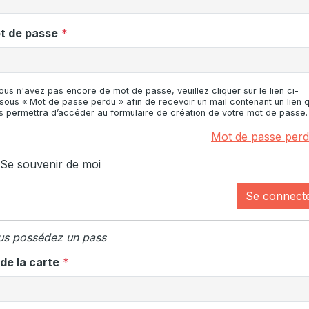
t de passe
vous n'avez pas encore de mot de passe, veuillez cliquer sur le lien ci-
sous « Mot de passe perdu » afin de recevoir un mail contenant un lien q
s permettra d’accéder au formulaire de création de votre mot de passe.
Mot de passe perd
Se souvenir de moi
Se connect
us possédez un pass
de la carte