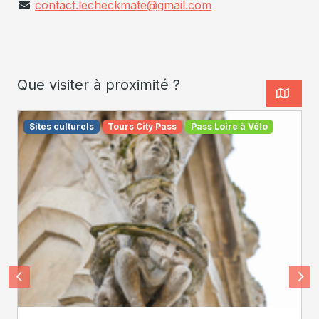
contact.lecheckmate@gmail.com
Que visiter à proximité ?
Sites culturels
Tours City Pass
Pass Loire à Vélo
Léonard de Serres