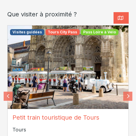
Que visiter à proximité ?
Visites guidées
Tours City Pass
Pass Loire à Vélo
Maemotion photographe
Petit train touristique de Tours
Tours