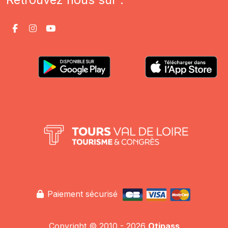
Paiement sécurisé
Copyright © 2010 - 2026
Otipass