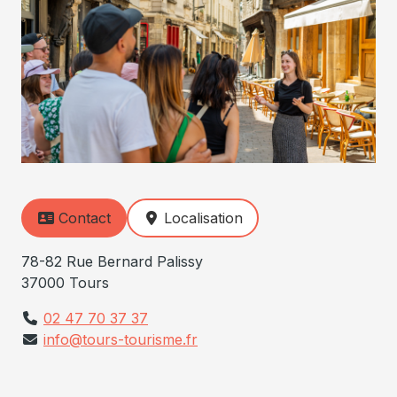
Contact
Localisation
78-82 Rue Bernard Palissy
37000 Tours
02 47 70 37 37
info@tours-tourisme.fr