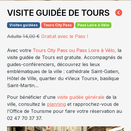
VISITE GUIDÉE DE TOURS
Visites guidées
Tours City Pass
Pass Loire à Vélo
Adulte 14,00 €
Gratuit avec le Pass !
Avec votre
Tours City Pass ou Pass Loire à Vélo,
la
visite guidée de Tours est gratuite. Accompagnés de
guides-conférenciers, découvrez les lieux
emblématiques de la ville : cathédrale Saint-Gatien,
Hôtel de Ville, quartier du «Vieux Tours», basilique
Saint-Martin…
Pour bénéficier d'une
visite guidée générale
de la
ville, consultez le
planning
et rapprochez-vous de
l'Office de Tourisme pour faire votre réservation au
02 47 70 37 37.