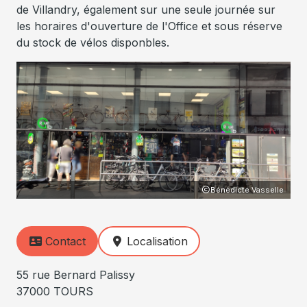
de Villandry, également sur une seule journée sur
les horaires d'ouverture de l'Office et sous réserve
du stock de vélos disponbles.
Bénédicte Vasselle
Contact
Localisation
55 rue Bernard Palissy
37000 TOURS