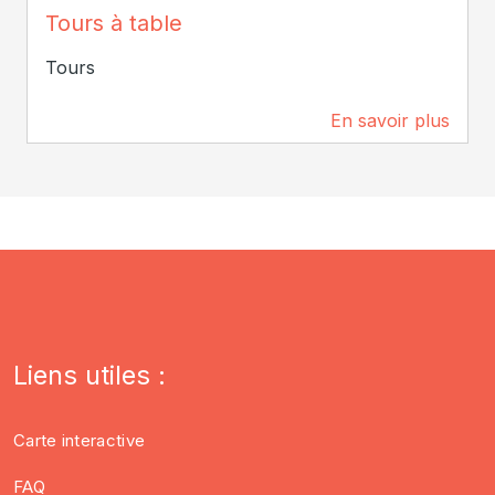
Tours à Table
Tours à table
Tours
En savoir plus
79 m
Liens utiles :
Carte interactive
FAQ