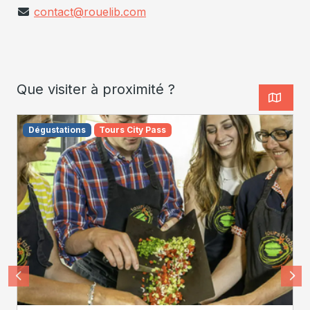
contact@rouelib.com
Que visiter à proximité ?
Dégustations
Tours City Pass