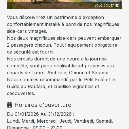
ND
JC COUTAND
Vous découvrirez un patrimoine d'exception
confortablement installé à bord de nos magnifiques
side-cars vintages.
Nos deux magnifiques side-cars peuvent embarquer
2 passagers chacun. Tout l'équipement obligatoire
de sécurité est fourni.
Nos circuits durent de une heure à la journée
complète, sont personnalisables et proposés aux
départs de Tours, Amboise, Chinon et Saumur
Nous sommes recommandé par le Petit Futé et le
Guide du Routard, et labellisé Vignobles et
découvertes.
Horaires d'ouverture
Du 01/01/2026 Au 31/12/2026 :
Lundi, Mardi, Mercredi, Jeudi, Vendredi, Samedi,
Dimanche : 09:00 - 23:00