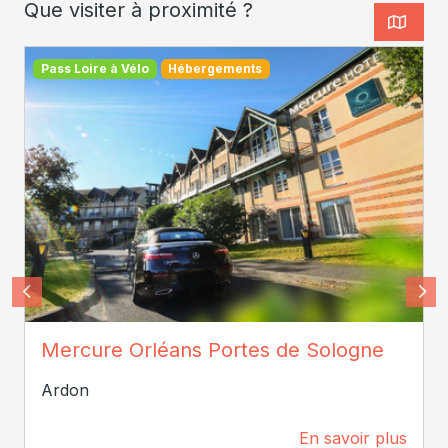
Que visiter à proximité ?
Pass Loire à Vélo
Hébergements
Michel Perreau
Mercure Orléans Portes de Sologne
Ardon
En savoir plus
3,5 km