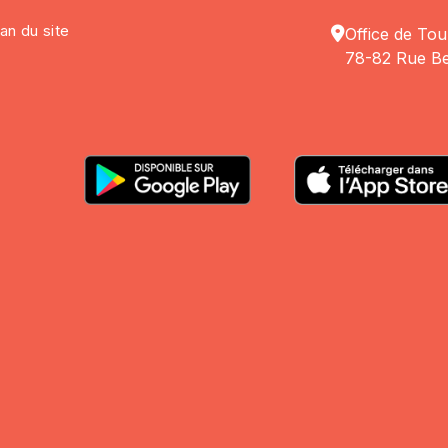
lan du site
Office de Tou
78-82 Rue Be