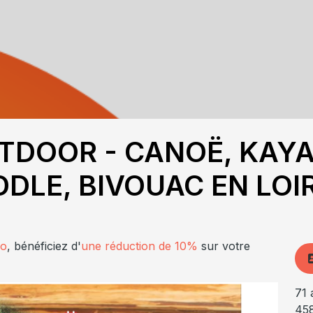
TDOOR - CANOË, KAYA
DDLE, BIVOUAC EN LOI
lo
, bénéficiez d'
une réduction de 10%
sur votre
71 
45