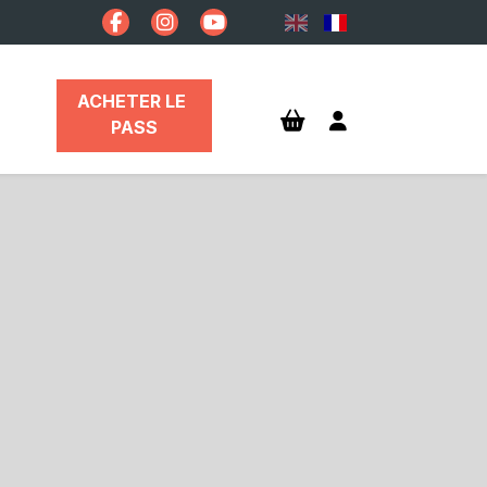
ACHETER LE 
PASS