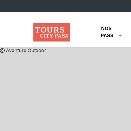
Aller au contenu principal
NOS 
PASS
Aventure Outdoor