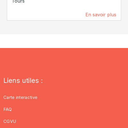
Tours
En savoir plus
175 m
Liens utiles :
Carte interactive
FAQ
CGVU