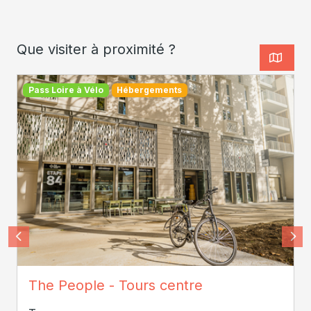
Que visiter à proximité ?
Pass Loire à Vélo
Hébergements
ADT Touraine / Jean-Christophe COUTAND
The People - Tours centre