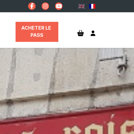
ACHETER LE 
PASS