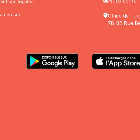
Nous écrire
entions légales
lan du site
Office de Tou
78-82 Rue Be