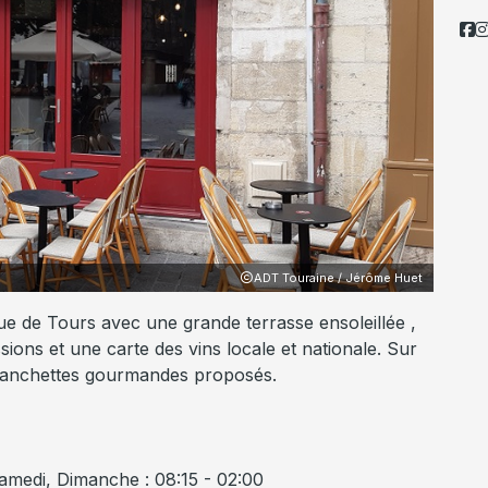
ADT Touraine / Jérôme Huet
ue de Tours avec une grande terrasse ensoleillée ,
ssions et une carte des vins locale et nationale. Sur
 planchettes gourmandes proposés.
Samedi, Dimanche : 08:15 - 02:00