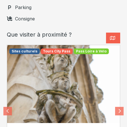
Parking
Consigne
Que visiter à proximité ?
Sites culturels
Tours City Pass
Pass Loire à Vélo
Léonard de Serres