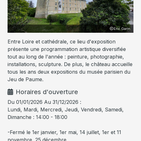
rit
Eric Garin
Entre Loire et cathédrale, ce lieu d'exposition
présente une programmation artistique diversifiée
tout au long de l'année : peinture, photographie,
installations, sculpture. De plus, le château accueille
tous les ans deux expositions du musée parisien du
Jeu de Paume.
Horaires d'ouverture
Du 01/01/2026 Au 31/12/2026 :
Lundi, Mardi, Mercredi, Jeudi, Vendredi, Samedi,
Dimanche : 14:00 - 18:00
-Fermé le 1er janvier, 1er mai, 14 juillet, 1er et 11
novembre, 25 décembre.