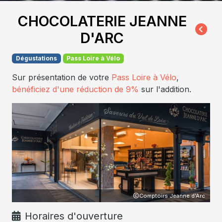
CHOCOLATERIE JEANNE
D'ARC
Dégustations
Pass Loire à Vélo
Sur présentation de votre
Pass Loire à Vélo
,
bénéficiez d'une réduction de 9%
sur l'addition.
Comptoirs Jeanne d'Arc
Horaires d'ouverture