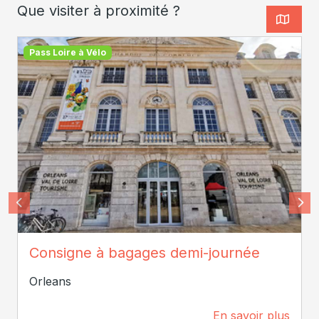
Que visiter à proximité ?
Pass Loire à Vélo
SPL Orléans Val de Loire Tourisme
Consigne à bagages demi-journée
Orleans
En savoir plus
81 m