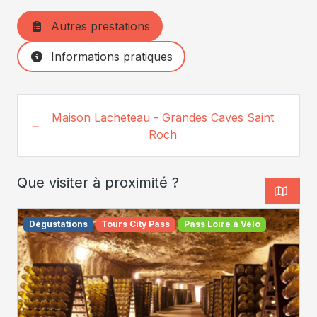
Autres prestations
Informations pratiques
Maison Lacheteau - Grandes Caves Saint
Roch
Que visiter à proximité ?
Dégustations
Tours City Pass
Pass Loire à Vélo