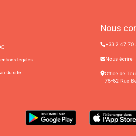
Nous con
+33 2 47 70 
AQ
Nous écrire
entions légales
lan du site
Office de Tou
78-82 Rue Be