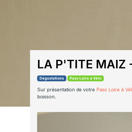
LA P'TITE MAIZ 
Dégustations
Pass Loire à Vélo
Sur présentation de votre
Pass Loire à Vé
boisson.