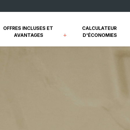
OFFRES INCLUSES ET 
CALCULATEUR 
AVANTAGES
D'ÉCONOMIES