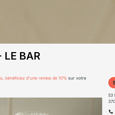
- LE BAR
lo, bénéficiez d'une remise de 10%
sur votre
53 
37