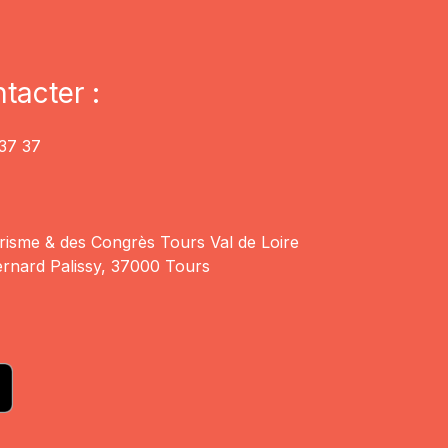
tacter :
37 37
risme & des Congrès Tours Val de Loire
rnard Palissy, 37000 Tours