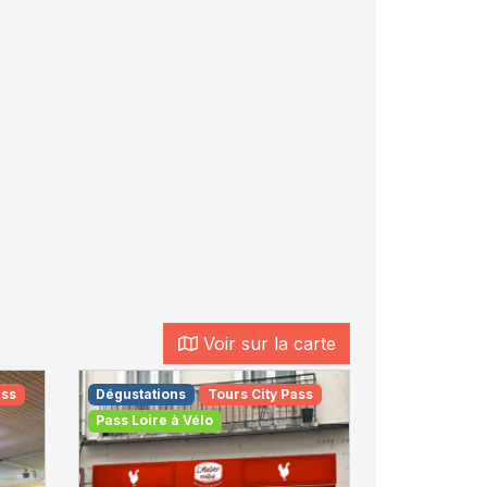
Voir sur la carte
ass
Dégustations
Tours City Pass
Restauratio
Pass Loire à Vélo