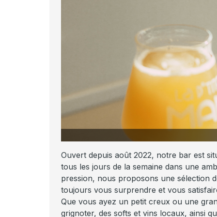
_La_Ptite_Maiz_2025_5
Ouvert depuis août 2022, notre bar est situ
tous les jours de la semaine dans une amb
pression, nous proposons une sélection d
toujours vous surprendre et vous satisfair
Que vous ayez un petit creux ou une grande
grignoter, des softs et vins locaux, ainsi 