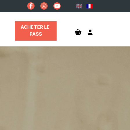
ACHETER LE 
PASS