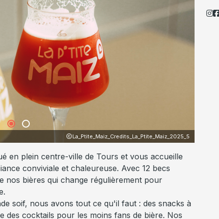
La_Ptite_Maiz_Credits_La_Ptite_Maiz_2025_10
é en plein centre-ville de Tours et vous accueille
iance conviviale et chaleureuse. Avec 12 becs
e nos bières qui change régulièrement pour
e.
 soif, nous avons tout ce qu'il faut : des snacks à
que des cocktails pour les moins fans de bière. Nos