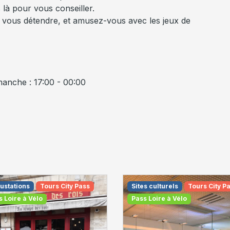
là pour vous conseiller.
r vous détendre, et amusez-vous avec les jeux de
manche : 17:00 - 00:00
ustations
Tours City Pass
Sites culturels
Tours City P
s Loire à Vélo
Pass Loire à Vélo