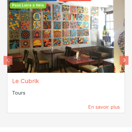
Pass Loire à Vélo
cubrik
Le Cubrik
Tours
En savoir plus
125 m