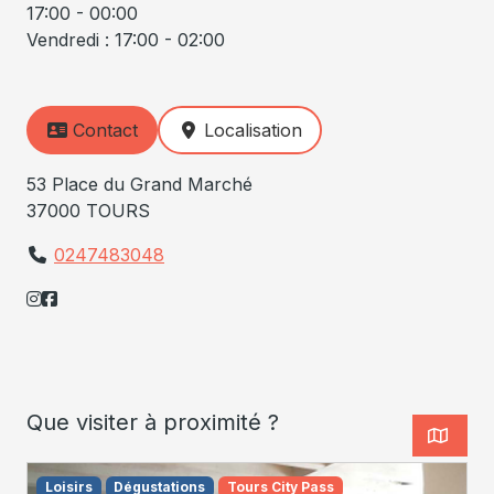
17:00 - 00:00
Vendredi : 17:00 - 02:00
Contact
Localisation
53 Place du Grand Marché
37000 TOURS
0247483048
Que visiter à proximité ?
Loisirs
Dégustations
Tours City Pass