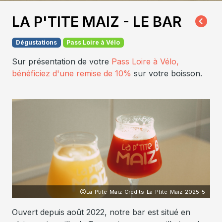
LA P'TITE MAIZ - LE BAR
Dégustations
Pass Loire à Vélo
Sur présentation de votre
Pass Loire à Vélo,
bénéficiez d'une remise de 10%
sur votre boisson.
La_Ptite_Maiz_Credits_La_Ptite_Maiz_2025_5
Ouvert depuis août 2022, notre bar est situé en